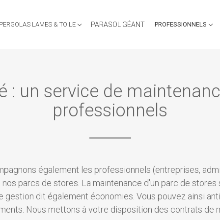
PERGOLAS LAMES & TOILE
PARASOL GÉANT
PROFESSIONNELS
té : un service de maintenanc
professionnels
gnons également les professionnels (entreprises, adminis
de nos parcs de stores. La maintenance d'un parc de stores 
ure gestion dit également économies. Vous pouvez ainsi anti
sements. Nous mettons à votre disposition des contrats de