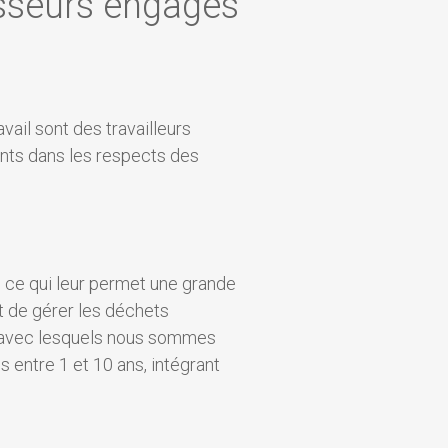
isseurs engagés
il sont des travailleurs
ents dans les respects des
 ce qui leur permet une grande
t de gérer les déchets
és avec lesquels nous sommes
 entre 1 et 10 ans, intégrant