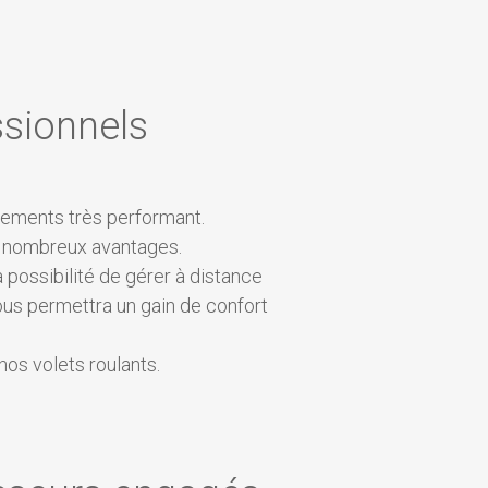
sionnels
pements très performant.
 nombreux avantages.
 possibilité de gérer à distance
ous permettra un gain de confort
os volets roulants.