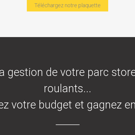
Téléchargez notre plaquette
a gestion de votre parc store
roulants...
ez votre budget et gagnez en