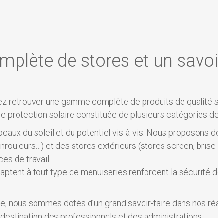
lète de stores et un savoir
z retrouver une gamme complète de produits de qualité s
rotection solaire constituée de plusieurs catégories de 
caux du soleil et du potentiel vis-à-vis. Nous proposons de
nrouleurs…) et des stores extérieurs (stores screen, brise-
es de travail.
daptent à tout type de menuiseries renforcent la sécurité 
e, nous sommes dotés d’un grand savoir-faire dans nos réa
 destination des professionnels et des administrations.