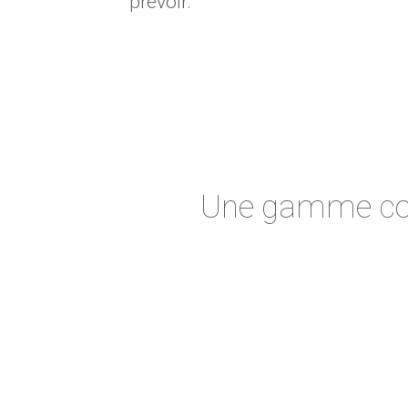
prévoir.
Une gamme co