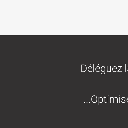
Déléguez l
...Optimis