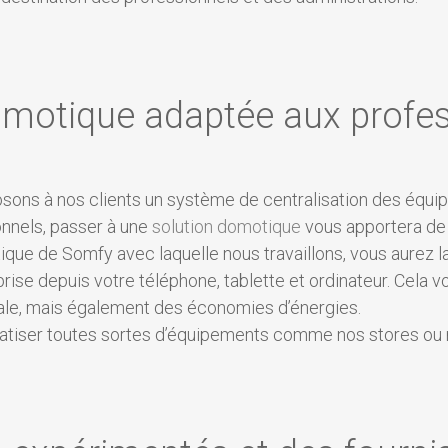
omotique adaptée aux profes
sons à nos clients un système de centralisation des équi
nnels, passer à une
solution domotique
vous apportera de
ique de Somfy avec laquelle nous travaillons, vous aurez la
ise depuis votre téléphone, tablette et ordinateur. Cela v
ale, mais également des économies d’énergies.
matiser toutes sortes d’équipements comme nos stores ou n