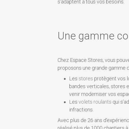
s'adaptent à tous vos besoins.
Une gamme comp
Chez Espace Stores, vous pouve
proposons une grande gamme de p
Les
stores
protègent vos lo
bandes verticales, stores e
venir moderniser vos espac
Les
volets roulants
qui s’a
infractions.
Avec plus de 26 ans d’expérienc
réalisé plus de 1000 chantiers à