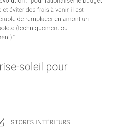
évolution :
"pour rationaliser le budget
et éviter des frais à venir, il est
férable de remplacer en amont un
solète (techniquement ou
ent)."
rise-soleil pour
STORES INTÉRIEURS