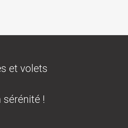
s et volets
 sérénité !