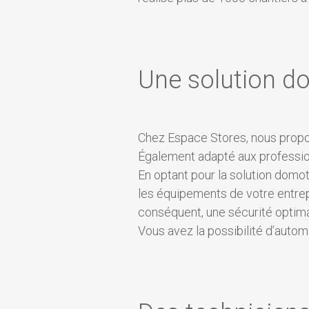
Une solution d
Chez Espace Stores, nous propo
Également adapté aux professio
En optant pour la solution domot
les équipements de votre entrepr
conséquent, une sécurité optim
Vous avez la possibilité d’auto