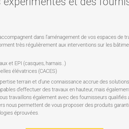
s expérimentés et des fourn
 accompagnent dans l’aménagement de vos espaces de trava
forment très régulièrement aux interventions sur les bâtim
ux et EPI (casques, harnais...)
celles élévatrices (CACES)
ertise terrain et d’une connaissance accrue des solutions
capables d’effectuer des travaux en hauteur, mais égalemen
. Nous travaillons également avec des fournisseurs qualifi
rs nous permettent de vous proposer des produits garantis
logies éprouvées.