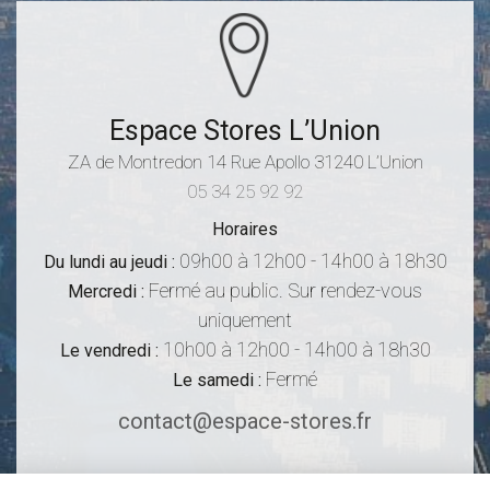
Espace Stores L’Union
ZA de Montredon
14 Rue Apollo
31240
L’Union
05 34 25 92 92
Horaires
09h00 à 12h00 - 14h00 à 18h30
Du lundi au jeudi :
Fermé au public. Sur rendez-vous
Mercredi :
uniquement
10h00 à 12h00 - 14h00 à 18h30
Le vendredi :
Fermé
Le samedi :
contact@espace-stores.fr