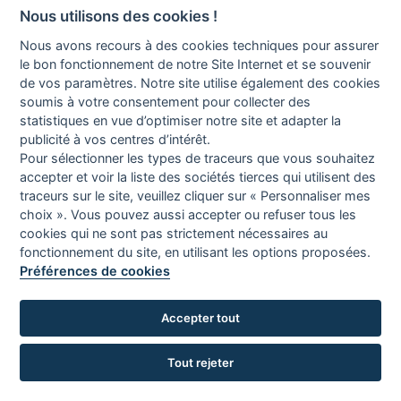
Nous utilisons des cookies !
Nous contacter
Nous avons recours à des cookies techniques pour assurer
le bon fonctionnement de notre Site Internet et se souvenir
de vos paramètres. Notre site utilise également des cookies
soumis à votre consentement pour collecter des
statistiques en vue d’optimiser notre site et adapter la
publicité à vos centres d’intérêt.
Pour sélectionner les types de traceurs que vous souhaitez
Pour tous vos projets
accepter et voir la liste des sociétés tierces qui utilisent des
traceurs sur le site, veuillez cliquer sur « Personnaliser mes
Demandez-nous un
choix ». Vous pouvez aussi accepter ou refuser tous les
devis gratuit ou un
cookies qui ne sont pas strictement nécessaires au
rendez-vous
fonctionnement du site, en utilisant les options proposées.
Préférences de cookies
Accepter tout
Tout rejeter